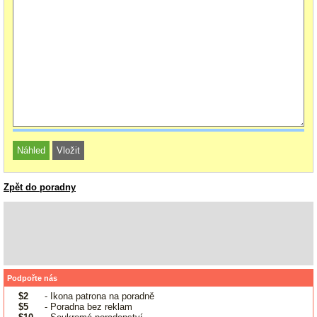
Zpět do poradny
Podpořte nás
$2
- Ikona patrona na poradně
$5
- Poradna bez reklam