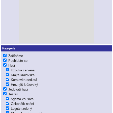
Kategorie
Začínáme
Pochlubte se
Hadi
Užovka červená
Krajta královská
Korálovka sedlatá
Hroznýš královský
Jedovatí hadi
Ještěři
Agama vousatá
Gekončík noční
Leguán zelený