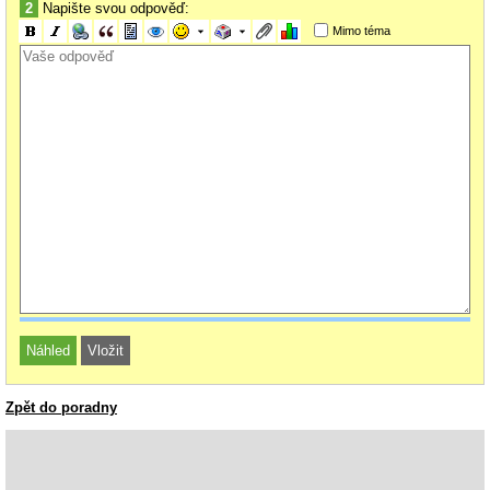
2
Napište svou odpověď:
Mimo téma
Zpět do poradny