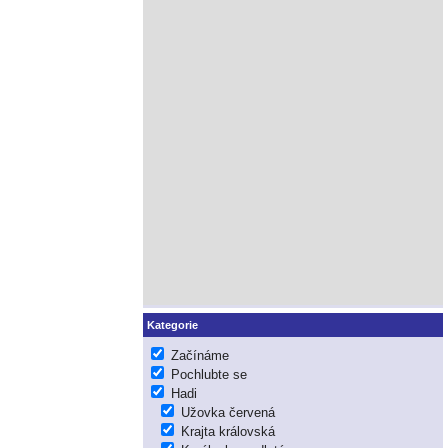
Kategorie
Začínáme
Pochlubte se
Hadi
Užovka červená
Krajta královská