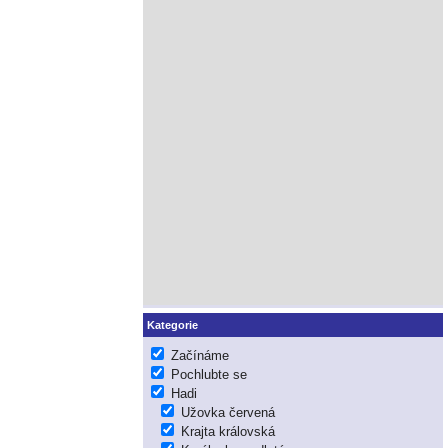
Kategorie
Začínáme
Pochlubte se
Hadi
Užovka červená
Krajta královská