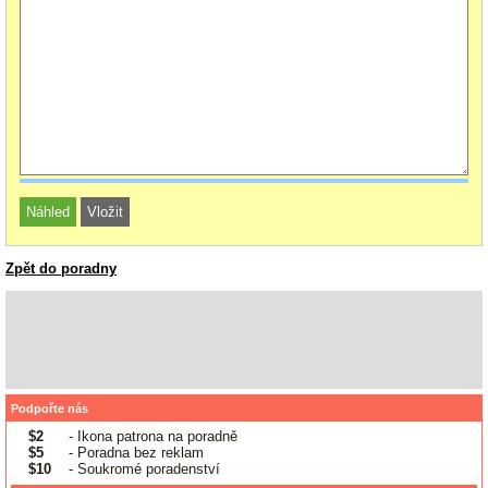
Zpět do poradny
Podpořte nás
$2
- Ikona patrona na poradně
$5
- Poradna bez reklam
$10
- Soukromé poradenství