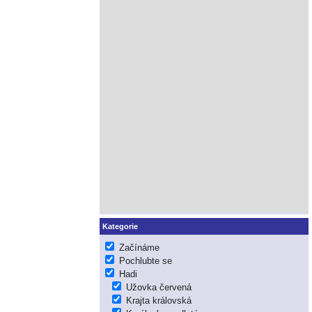
Kategorie
Začínáme
Pochlubte se
Hadi
Užovka červená
Krajta královská