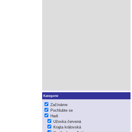
Kategorie
Začínáme
Pochlubte se
Hadi
Užovka červená
Krajta královská