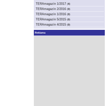
TERAmagazín 1/2017
(
4
)
TERAmagazín 2/2016
(
0
)
TERAmagazín 1/2016
(
0
)
TERAmagazín 5/2015
(
0
)
TERAmagazín 4/2015
(
0
)
Reklama