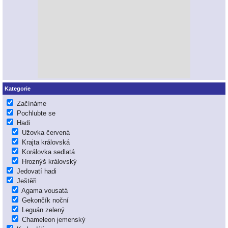
Kategorie
Začínáme
Pochlubte se
Hadi
Užovka červená
Krajta královská
Korálovka sedlatá
Hroznýš královský
Jedovatí hadi
Ještěři
Agama vousatá
Gekončík noční
Leguán zelený
Chameleon jemenský