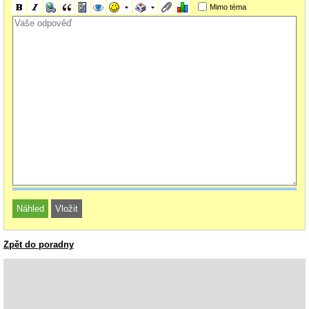
Mimo téma
Zpět do poradny