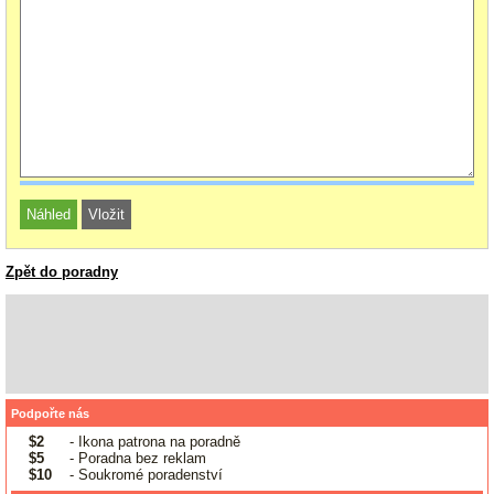
Zpět do poradny
Podpořte nás
$2
- Ikona patrona na poradně
$5
- Poradna bez reklam
$10
- Soukromé poradenství