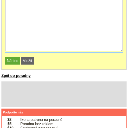
Zpět do poradny
Podpořte nás
$2
- Ikona patrona na poradně
$5
- Poradna bez reklam