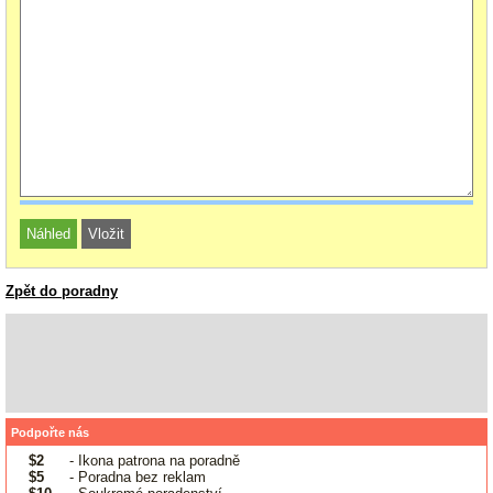
Zpět do poradny
Podpořte nás
$2
- Ikona patrona na poradně
$5
- Poradna bez reklam