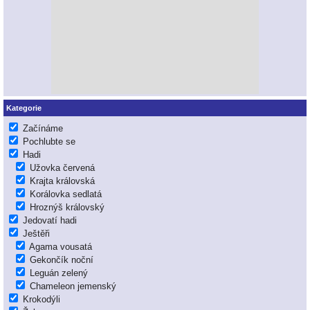
Kategorie
Začínáme
Pochlubte se
Hadi
Užovka červená
Krajta královská
Korálovka sedlatá
Hroznýš královský
Jedovatí hadi
Ještěři
Agama vousatá
Gekončík noční
Leguán zelený
Chameleon jemenský
Krokodýli