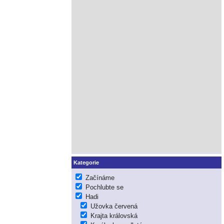
Kategorie
Začínáme
Pochlubte se
Hadi
Užovka červená
Krajta královská