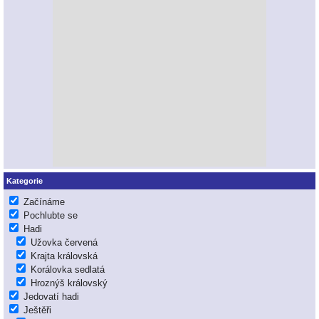
Kategorie
Začínáme
Pochlubte se
Hadi
Užovka červená
Krajta královská
Korálovka sedlatá
Hroznýš královský
Jedovatí hadi
Ještěři