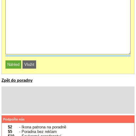
Zpět do poradny
Podpořte nás
$2
- Ikona patrona na poradně
$5
- Poradna bez reklam