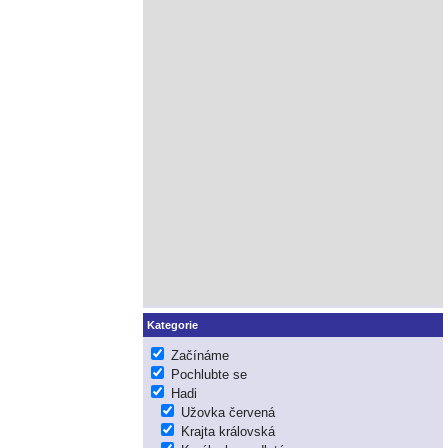
Kategorie
Začínáme
Pochlubte se
Hadi
Užovka červená
Krajta královská