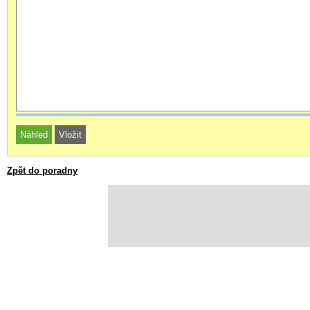
Zpět do poradny