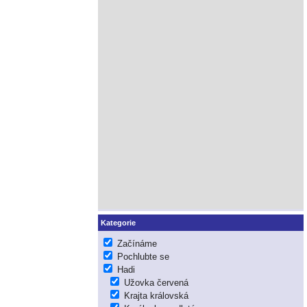
Kategorie
Začínáme
Pochlubte se
Hadi
Užovka červená
Krajta královská