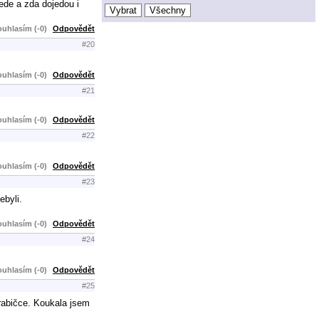
ede a zda dojedou i
uhlasím (-0)
Odpovědět
#20
uhlasím (-0)
Odpovědět
#21
uhlasím (-0)
Odpovědět
#22
uhlasím (-0)
Odpovědět
#23
ebyli.
uhlasím (-0)
Odpovědět
#24
uhlasím (-0)
Odpovědět
#25
rabičce. Koukala jsem