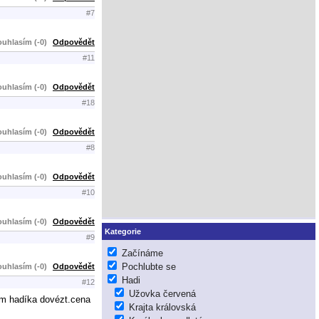
#7
uhlasím (-0)
Odpovědět
#11
uhlasím (-0)
Odpovědět
#18
uhlasím (-0)
Odpovědět
#8
uhlasím (-0)
Odpovědět
#10
uhlasím (-0)
Odpovědět
Kategorie
#9
Začínáme
Pochlubte se
uhlasím (-0)
Odpovědět
Hadi
#12
Užovka červená
ém hadíka dovézt.cena
Krajta královská