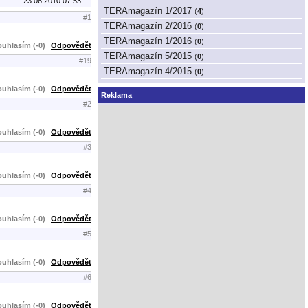
23.06.2010 07:53
TERAmagazín 1/2017
(
4
)
#1
TERAmagazín 2/2016
(
0
)
TERAmagazín 1/2016
(
0
)
uhlasím (-0)
Odpovědět
TERAmagazín 5/2015
(
0
)
#19
TERAmagazín 4/2015
(
0
)
uhlasím (-0)
Odpovědět
Reklama
#2
uhlasím (-0)
Odpovědět
#3
uhlasím (-0)
Odpovědět
#4
uhlasím (-0)
Odpovědět
#5
uhlasím (-0)
Odpovědět
#6
uhlasím (-0)
Odpovědět