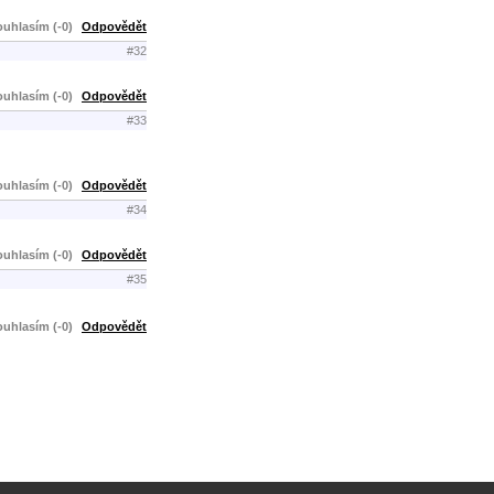
uhlasím (-0)
Odpovědět
#32
uhlasím (-0)
Odpovědět
#33
uhlasím (-0)
Odpovědět
#34
uhlasím (-0)
Odpovědět
#35
uhlasím (-0)
Odpovědět