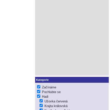
Kategorie
Začínáme
Pochlubte se
Hadi
Užovka červená
Krajta královská