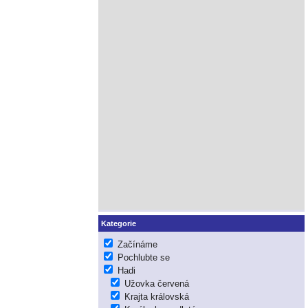
Kategorie
Začínáme
Pochlubte se
Hadi
Užovka červená
Krajta královská