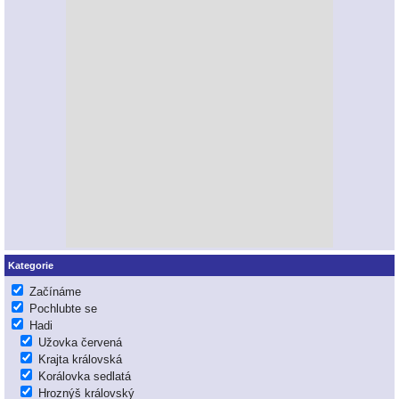
Kategorie
Začínáme
Pochlubte se
Hadi
Užovka červená
Krajta královská
Korálovka sedlatá
Hroznýš královský