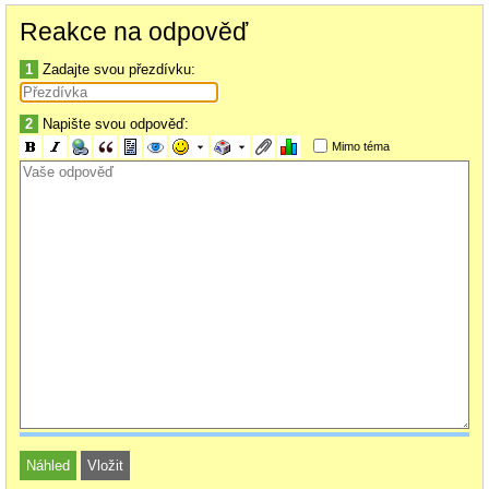
Reakce na odpověď
1
Zadajte svou přezdívku:
2
Napište svou odpověď:
Mimo téma