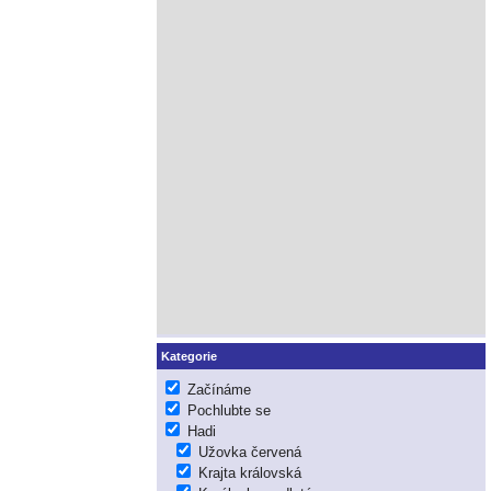
Kategorie
Začínáme
Pochlubte se
Hadi
Užovka červená
Krajta královská