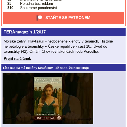
$5
- Poradna bez reklam
$10
- Soukromé poradenství
STAŇTE SE PATRONEM
TERAmagazín 1/2017
Mořské želvy, Playtsauři - nedoceněné klenoty v teráriích, Historie
herpetologie a teraristiky v České republice - část 10., Úvod do
teraristiky (42), Omán, Chov rovnakonôžok rodu Porcellio;
Přejít na článek
Táto kapela má milióny fanúšikov - až na to, že neexistuje