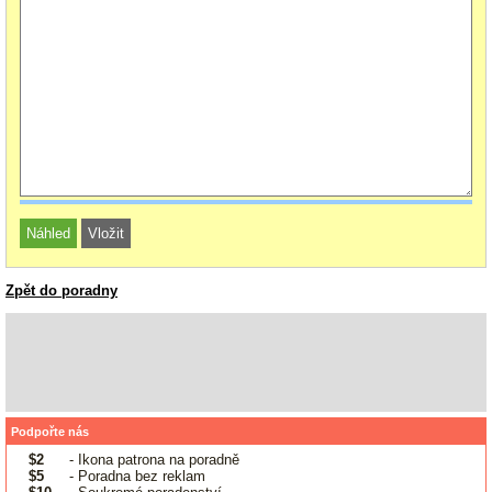
Zpět do poradny
Podpořte nás
$2
- Ikona patrona na poradně
$5
- Poradna bez reklam