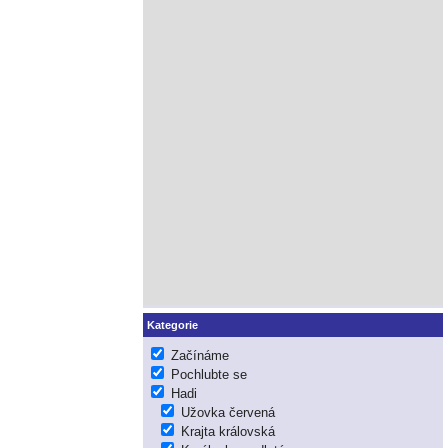
Kategorie
Začínáme
Pochlubte se
Hadi
Užovka červená
Krajta královská