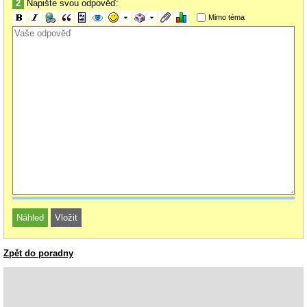
2
Napište svou odpověď:
Mimo téma
Zpět do poradny