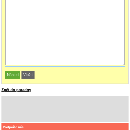
Zpět do poradny
Podpořte nás