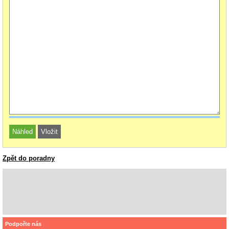
Zpět do poradny
Podpořte nás