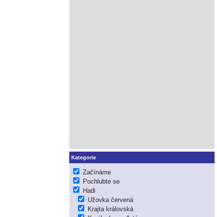
Kategorie
Začínáme
Pochlubte se
Hadi
Užovka červená
Krajta královská