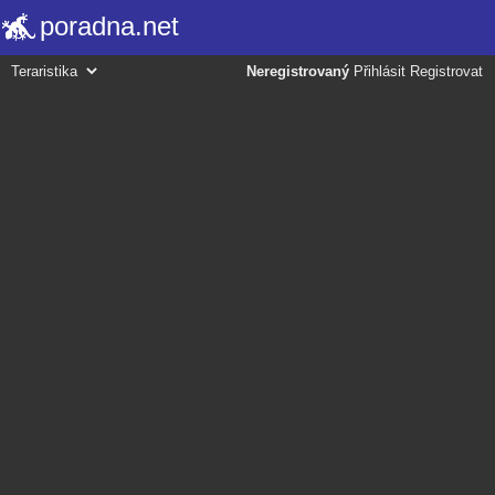
poradna.net
Neregistrovaný
Přihlásit
Registrovat