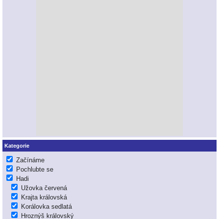
Kategorie
Začínáme
Pochlubte se
Hadi
Užovka červená
Krajta královská
Korálovka sedlatá
Hroznýš královský