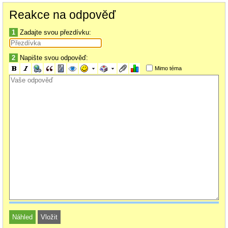
Reakce na odpověď
1
Zadajte svou přezdívku:
2
Napište svou odpověď:
Mimo téma