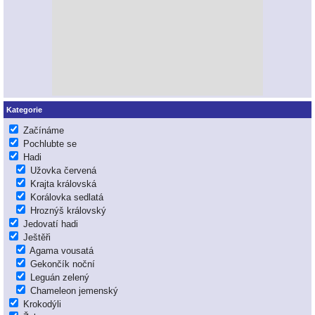
Kategorie
Začínáme
Pochlubte se
Hadi
Užovka červená
Krajta královská
Korálovka sedlatá
Hroznýš královský
Jedovatí hadi
Ještěři
Agama vousatá
Gekončík noční
Leguán zelený
Chameleon jemenský
Krokodýli