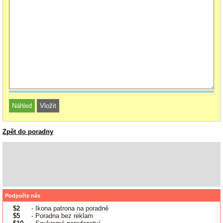
Zpět do poradny
Podpořte nás
$2
- Ikona patrona na poradně
$5
- Poradna bez reklam