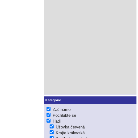
Kategorie
Začínáme
Pochlubte se
Hadi
Užovka červená
Krajta královská