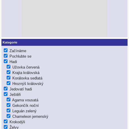
Kategorie
Začínáme
Pochlubte se
Hadi
Užovka červená
Krajta královská
Korálovka sedlatá
Hroznýš královský
Jedovatí hadi
Ještěři
Agama vousatá
Gekončík noční
Leguán zelený
Chameleon jemenský
Krokodýli
Želvy