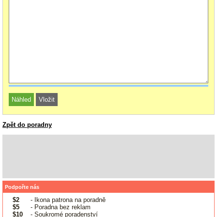
Zpět do poradny
Podpořte nás
$2
- Ikona patrona na poradně
$5
- Poradna bez reklam
$10
- Soukromé poradenství