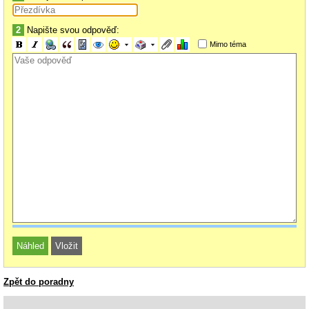
2
Napište svou odpověď:
Mimo téma
Zpět do poradny