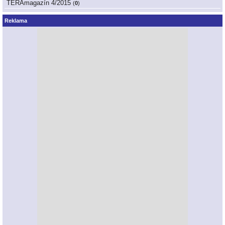
TERAmagazín 4/2015
(
0
)
Reklama