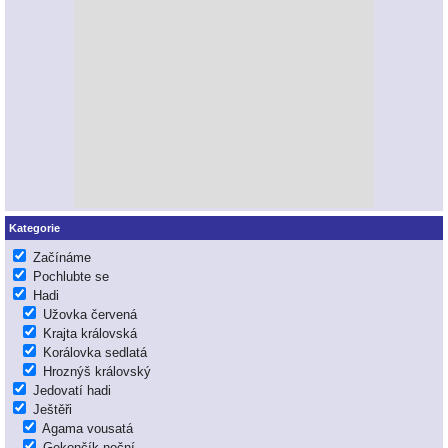
Kategorie
Začínáme
Pochlubte se
Hadi
Užovka červená
Krajta královská
Korálovka sedlatá
Hroznýš královský
Jedovatí hadi
Ještěři
Agama vousatá
Gekončík noční