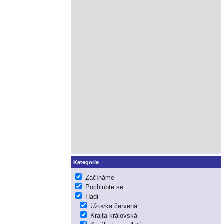
Kategorie
Začínáme
Pochlubte se
Hadi
Užovka červená
Krajta královská