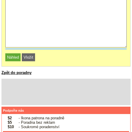
Zpět do poradny
Podpořte nás
$2
- Ikona patrona na poradně
$5
- Poradna bez reklam
$10
- Soukromé poradenství