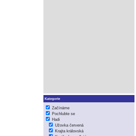
Kategorie
Začínáme
Pochlubte se
Hadi
Užovka červená
Krajta královská