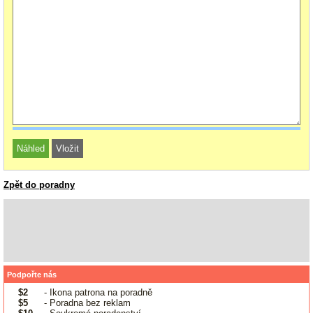
Zpět do poradny
Podpořte nás
$2
- Ikona patrona na poradně
$5
- Poradna bez reklam