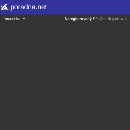
poradna.net
Neregistrovaný
Přihlásit
Registrovat