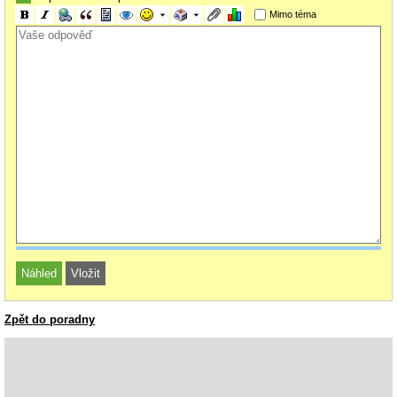
Mimo téma
Zpět do poradny