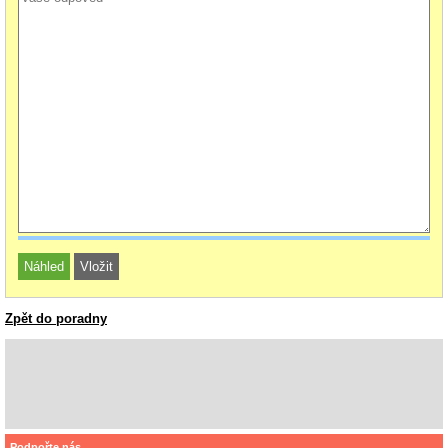
Zpět do poradny
Podpořte nás