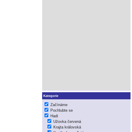
Kategorie
Začínáme
Pochlubte se
Hadi
Užovka červená
Krajta královská