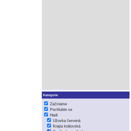
Kategorie
Začínáme
Pochlubte se
Hadi
Užovka červená
Krajta královská