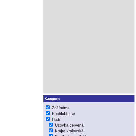
Kategorie
Začínáme
Pochlubte se
Hadi
Užovka červená
Krajta královská