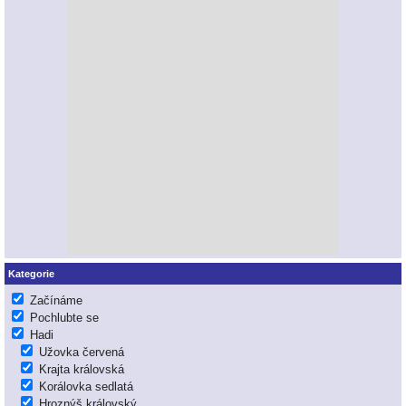
Kategorie
Začínáme
Pochlubte se
Hadi
Užovka červená
Krajta královská
Korálovka sedlatá
Hroznýš královský