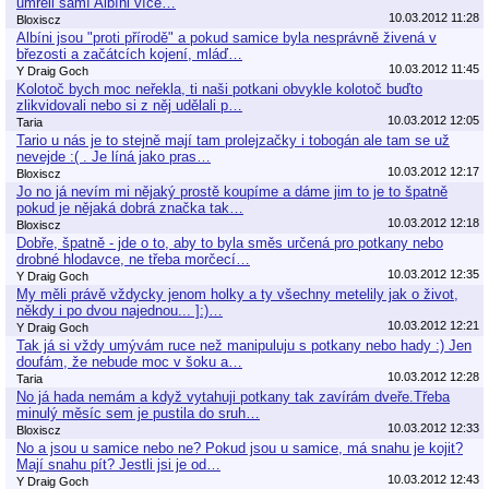
umřeli samí Albíni více…
10.03.2012 11:28
Bloxiscz
Albíni jsou "proti přírodě" a pokud samice byla nesprávně živená v
březosti a začátcích kojení, mláď…
10.03.2012 11:45
Y Draig Goch
Kolotoč bych moc neřekla, ti naši potkani obvykle kolotoč buďto
zlikvidovali nebo si z něj udělali p…
10.03.2012 12:05
Taria
Tario u nás je to stejně mají tam prolejzačky i tobogán ale tam se už
nevejde :( . Je líná jako pras…
10.03.2012 12:17
Bloxiscz
Jo no já nevím mi nějaký prostě koupíme a dáme jim to je to špatně
pokud je nějaká dobrá značka tak…
10.03.2012 12:18
Bloxiscz
Dobře, špatně - jde o to, aby to byla směs určená pro potkany nebo
drobné hlodavce, ne třeba morčecí…
10.03.2012 12:35
Y Draig Goch
My měli právě vždycky jenom holky a ty všechny metelily jak o život,
někdy i po dvou najednou... ]:)…
10.03.2012 12:21
Y Draig Goch
Tak já si vždy umývám ruce než manipuluju s potkany nebo hady :) Jen
doufám, že nebude moc v šoku a…
10.03.2012 12:28
Taria
No já hada nemám a když vytahuji potkany tak zavírám dveře.Třeba
minulý měsíc sem je pustila do sruh…
10.03.2012 12:33
Bloxiscz
No a jsou u samice nebo ne? Pokud jsou u samice, má snahu je kojit?
Mají snahu pít? Jestli jsi je od…
10.03.2012 12:43
Y Draig Goch