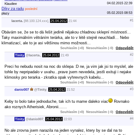
04.02.2015 22:39
Klaudiee
Díky za radu
poslední
05.02.2015 08:53
plazy
#1
lacerta.
[88.100.124.xxx],
25.04.2012
21:44
Obávám se, že se to dá řešit jedině nějakou chladnou sklepní místností...
Taky maximálním větráním terárka, ale to v létě stejně neuchladí... Nebo
klimatizací, ale to je asi většinou mimo možnosti...
Souhlasím (+0)
Nesouhlasím (-0)
Odpovědět
#2
Tinity
@
lacerta.
,
25.04.2012
21:49
Preci ho nebudu nosit na noc do sklepa :D ne, ja vim jak jsi to myslel, ale
tohle by nepripadalo v uvahu...prave jsem nevedela, jestli exituji i nejake
klimosky pro terarka - zkratka opak vyhrevnych kabelu...
Souhlasím (+0)
Nesouhlasím (-0)
Odpovědět
#3
danio007
@
Tinity
,
25.04.2012
21:52
Keby to bolo take jednoduche, tak ich tu mame daleko viac
Rovnako
ako roznych Atherisiek, Abronii.......
Souhlasím (+0)
Nesouhlasím (-0)
Odpovědět
#4
Tinity
@
danio007
,
25.04.2012
22:03
No ale zrovna jsem narazila na jeden vynalez, ktery by se dal na to